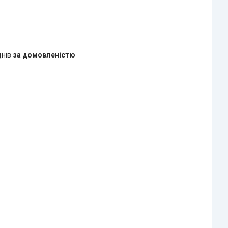
днів
за домовленістю