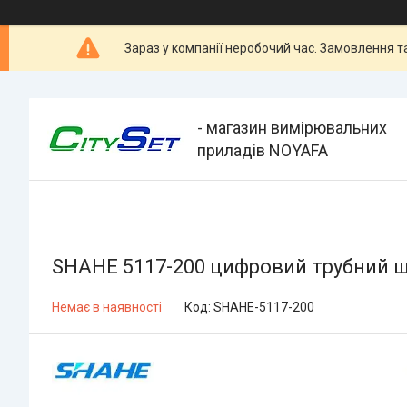
Зараз у компанії неробочий час. Замовлення 
- магазин вимірювальних
приладів NOYAFA
SHAHE 5117-200 цифровий трубний ш
Немає в наявності
Код:
SHAHE-5117-200