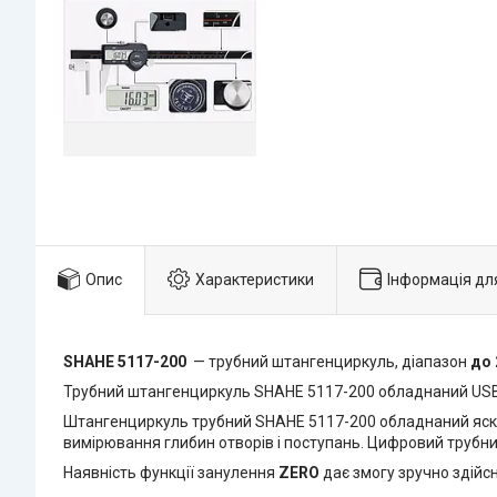
Опис
Характеристики
Інформація дл
SHAHE 5117-200
— трубний штангенциркуль, діапазон
до 
Трубний штангенциркуль SHAHE 5117-200 обладнаний USB
Штангенциркуль трубний SHAHE 5117-200 обладнаний яскра
вимірювання глибин отворів і поступань. Цифровий трубний
Наявність функції занулення
ZERO
дає змогу зручно здійс