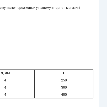
купівлю через кошик у нашому інтернет-магазині
d, мм
L
4
250
4
300
4
400