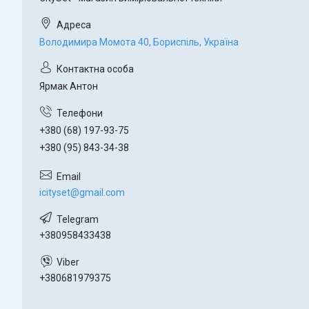
Володимира Момота 40, Бориспіль, Україна
Ярмак Антон
+380 (68) 197-93-75
+380 (95) 843-34-38
icityset@gmail.com
+380958433438
+380681979375