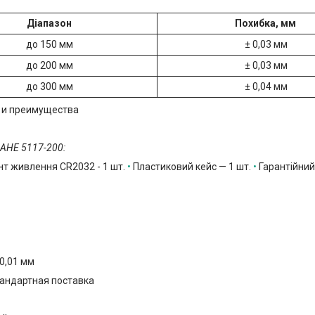
Діапазон
Похибка, мм
до 150 мм
± 0,03 мм
до 200 мм
± 0,03 мм
до 300 мм
± 0,04 мм
AHE 5117-200:
нт живлення
CR2032
- 1 шт.
•
Пластиковий кейс — 1 шт.
•
Гарантійний 