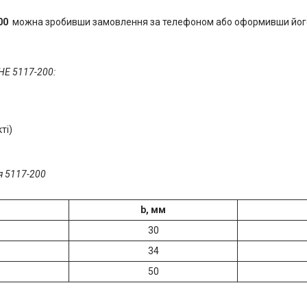
00
можна зробивши замовлення за телефоном або оформивши його 
HE 5117-200:
ті)
b, мм
30
34
50