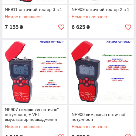
NF911 оптичний тестер 3 в 1
NF909 оптичний тестер 2 в 1
Немає в наявності
Немає в наявності
7 155
6 625
₴
₴
NF907 вимірювач оптичної
потужності, + VFL
NF900 вимірювач оптичної
візуалізатор пошкодження
потужності
оптичного волокна
Немає в наявності
Немає в наявності