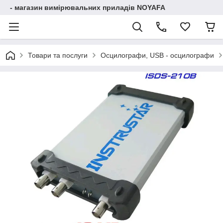
- магазин вимірювальних приладів NOYAFA
Товари та послуги
Осцилографи, USB - осцилографи