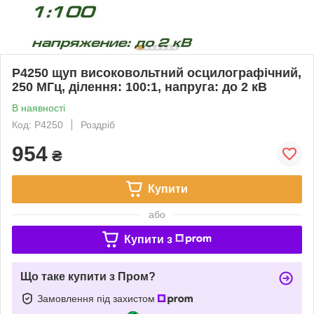
P4250 щуп високовольтний осцилографічний,
250 МГц, ділення: 100:1, напруга: до 2 кВ
В наявності
Код: P4250
Роздріб
954
₴
Купити
або
Купити з
Що таке купити з Пром?
Замовлення під захистом