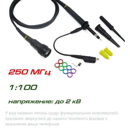
У разі наявних питань щодо функціональних можливостей,
прохання звернутися до нашого технічного фахівця з
зазначених вище телефонів.