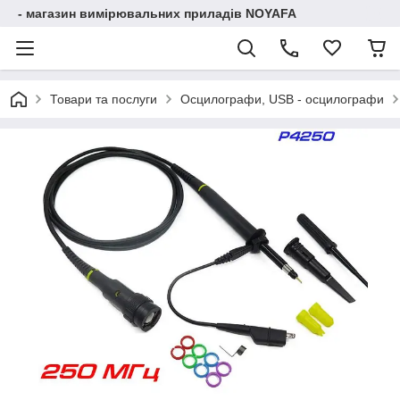
- магазин вимірювальних приладів NOYAFA
Товари та послуги
Осцилографи, USB - осцилографи