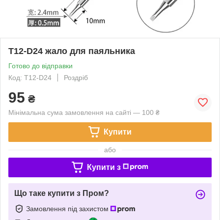
T12-D24 жало для паяльника
Готово до відправки
Код: T12-D24
Роздріб
95
₴
Мінімальна сума замовлення на сайті — 100 ₴
Купити
або
Купити з
Що таке купити з Пром?
Замовлення під захистом