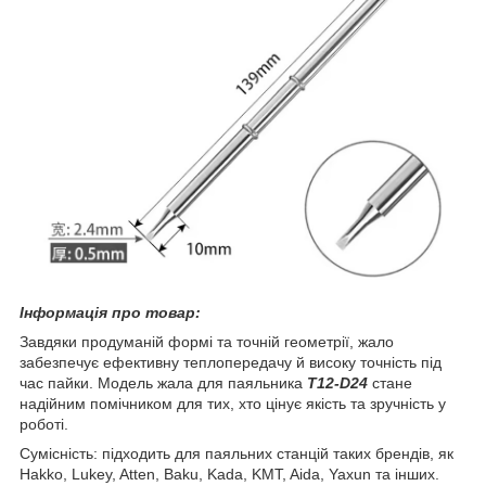
Інформація про товар:
Завдяки продуманій формі та точній геометрії, жало
забезпечує ефективну теплопередачу й високу точність під
час пайки. Модель жала для паяльника
T12-D24
стане
надійним помічником для тих, хто цінує якість та зручність у
роботі.
Сумісність: підходить для паяльних станцій таких брендів, як
Hakko, Lukey, Atten, Baku, Kada, KMT, Aida, Yaxun та інших.