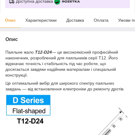
Доступна доставка
Опис
Характеристики
Доставка
Оплата
Умови п
Опис
Паяльне жало
T12-D24
— це високоякісний професійний
наконечник, розроблений для паяльників серії T12. Його
відзначає точність і стабільність під час роботи, що
досягається завдяки надійним матеріалам і спеціальній
конструкції.
Це оптимальний вибір для широкого спектру паяльних
завдань — від встановлення електроніки до ремонту дротів.