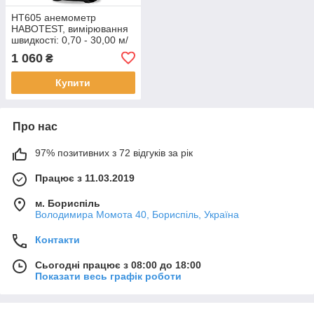
HT605 анемометр
HABOTEST, вимірювання
швидкості: 0,70 - 30,00 м/
с, вологості та
1 060
₴
температури повітря
Купити
Про нас
97% позитивних з 72 відгуків за рік
Працює з 11.03.2019
м. Бориспіль
Володимира Момота 40, Бориспіль, Україна
Контакти
Сьогодні працює з 08:00 до 18:00
Показати весь графік роботи