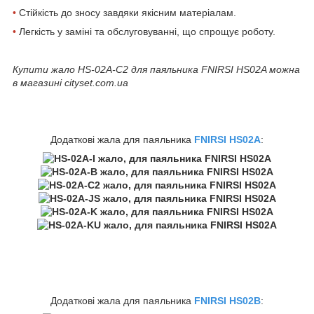
•
Стійкість до зносу завдяки якісним матеріалам.
•
Легкість у заміні та обслуговуванні, що спрощує роботу.
Купити жало HS-02A-C2 для паяльника FNIRSI HS02A можна
в магазині cityset.com.ua
Додаткові жала для паяльника
FNIRSI HS02A
:
Додаткові жала для паяльника
FNIRSI HS02B
: