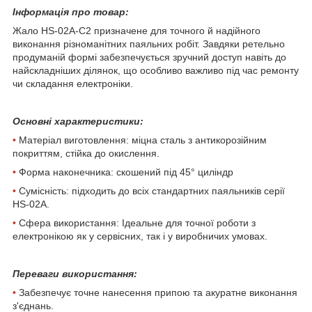
Інформація про товар:
Жало HS-02A-C2 призначене для точного й надійного
виконання різноманітних паяльних робіт. Завдяки ретельно
продуманій формі забезпечується зручний доступ навіть до
найскладніших ділянок, що особливо важливо під час ремонту
чи складання електроніки.
Основні характеристики:
•
Матеріал виготовлення: міцна сталь з антикорозійним
покриттям, стійка до окислення.
•
Форма наконечника: скошений під 45° циліндр
•
Сумісність: підходить до всіх стандартних паяльників серії
HS-02A.
•
Сфера використання: Ідеальне для точної роботи з
електронікою як у сервісних, так і у виробничих умовах.
Переваги використання:
•
Забезпечує точне нанесення припою та акуратне виконання
з'єднань.