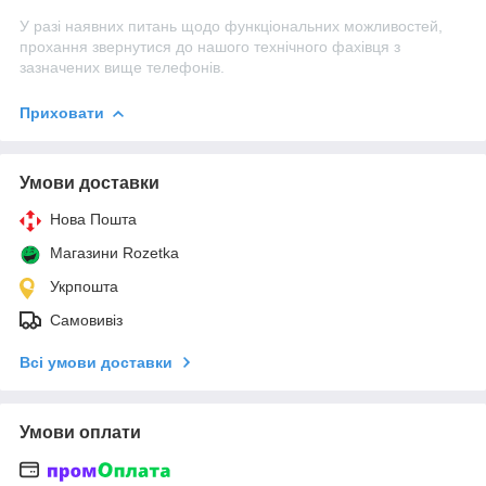
У разі наявних питань щодо функціональних можливостей,
прохання звернутися до нашого технічного фахівця з
зазначених вище телефонів.
Приховати
Умови доставки
Нова Пошта
Магазини Rozetka
Укрпошта
Самовивіз
Всі умови доставки
Умови оплати