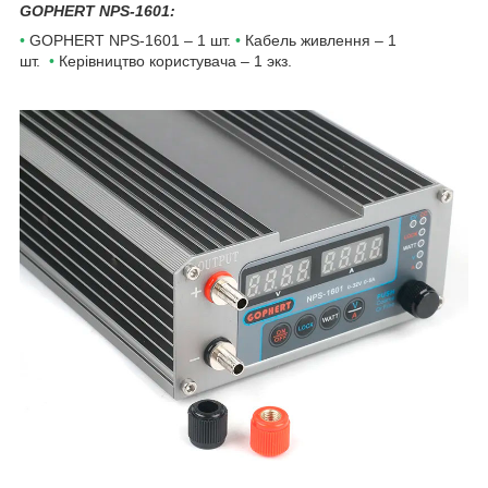
GOPHERT NPS-1601
:
•
GOPHERT NPS-1601
– 1 шт.
•
Кабель живлення – 1
шт.
•
Керівництво користувача – 1 экз.