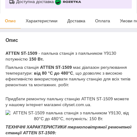
Доступна доставка
Опис
Характеристики
Доставка
Оплата
Умови п
Опис
ATTEN ST-1509
- паяльна станція з паяльником Y9130
потужністю
150 Вт.
Паяльна станція
ATTEN ST-1509
має діапазон регулювання
температури:
від 80 °С до 480°С
, що дозволяє з високою
ефективністю використовувати паяльну станцію для всіх типів
ремонтних та монтажних. робіт.
Придбати ремонтну паяльну станцію ATTEN ST-1509 можете
у нашому інтернет магазині cityset.com.ua.
ТЕХНІЧНІ ХАРАКТЕРИСТИКИ термоповітряної ремонтної
станції ATTEN ST-1509: