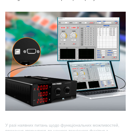
У разі наявних питань щодо функціональних можливостей,
прохання звернутися до нашого технічного фахівця з