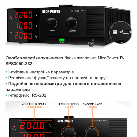
Особливості імпульсного
блока живлення NicePower
R-
SPS3050-232
:
•
Інтуітивна настройка параметрів
•
Реалізована функції захисту по напрузі та напрузі
•
Подвійні потенциометри для точного встановлення
параметрів
•
Інтерфейс:
RS-232