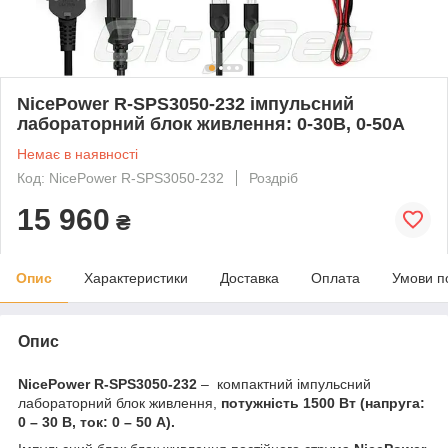
NicePower R-SPS3050-232 імпульсний
лабораторний блок живлення: 0-30В, 0-50А
Немає в наявності
Код: NicePower R-SPS3050-232
Роздріб
15 960
₴
Опис
Характеристики
Доставка
Оплата
Умови п
Опис
NicePower R-SPS3050-232
– компактний імпульсний
лабораторний блок живлення,
потужність 1500 Вт (напруга:
0 – 30 В, ток: 0 – 50 А).