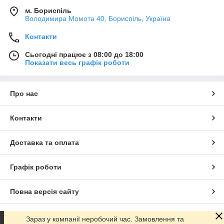
м. Бориспіль
Володимира Момота 40, Бориспіль, Україна
Контакти
Сьогодні працює з 08:00 до 18:00
Показати весь графік роботи
Про нас
Контакти
Доставка та оплата
Графік роботи
Повна версія сайту
Сайт створено на маркетплейсі
Prom.ua
Зараз у компанії неробочий час. Замовлення та