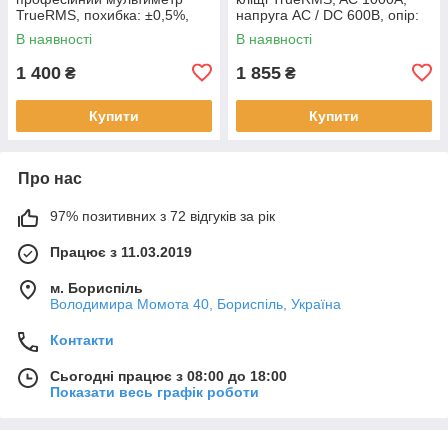
TrueRMS, похибка: ±0,5%,
напруга AC / DC 600В, опір:
відліків: 9999, напруга:
60МОм, ємність:100мФ,
В наявності
В наявності
1000В/750В, опір:
частота:
1 400
1 855
₴
₴
Купити
Купити
Про нас
97% позитивних з 72 відгуків за рік
Працює з 11.03.2019
м. Бориспіль
Володимира Момота 40, Бориспіль, Україна
Контакти
Сьогодні працює з 08:00 до 18:00
Показати весь графік роботи