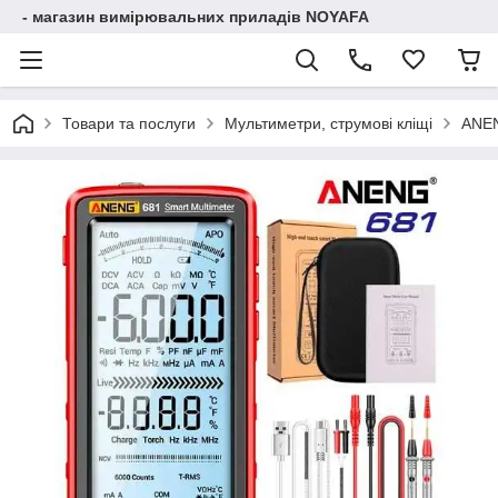
- магазин вимірювальних приладів NOYAFA
Товари та послуги
Мультиметри, струмові кліщі
ANEN