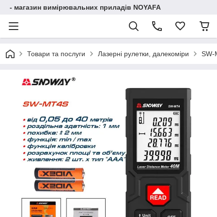
- магазин вимірювальних приладів NOYAFA
Товари та послуги
Лазерні рулетки, далекоміри
SW-M