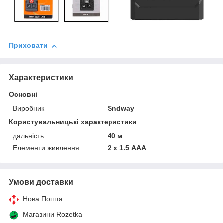
Приховати
Характеристики
Основні
Виробник
Sndway
Користувальницькі характеристики
дальність
40 м
Елементи живлення
2 х 1.5 ААА
Умови доставки
Нова Пошта
Магазини Rozetka