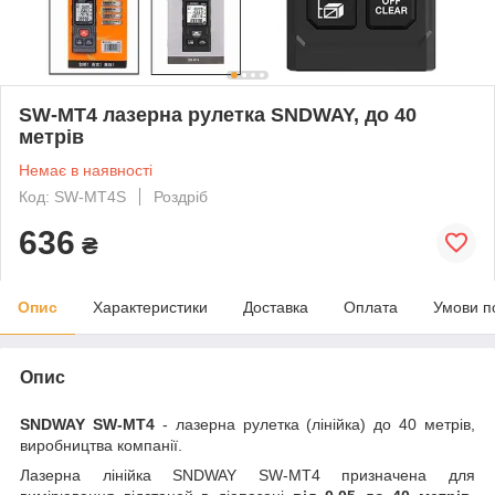
SW-MT4 лазерна рулетка SNDWAY, до 40
метрів
Немає в наявності
Код: SW-MT4S
Роздріб
636
₴
Опис
Характеристики
Доставка
Оплата
Умови п
Опис
SNDWAY SW-MT4
- лазерна рулетка (лінійка) до 40 метрів,
виробництва компанії.
Лазерна лінійка SNDWAY SW-MT4 призначена для