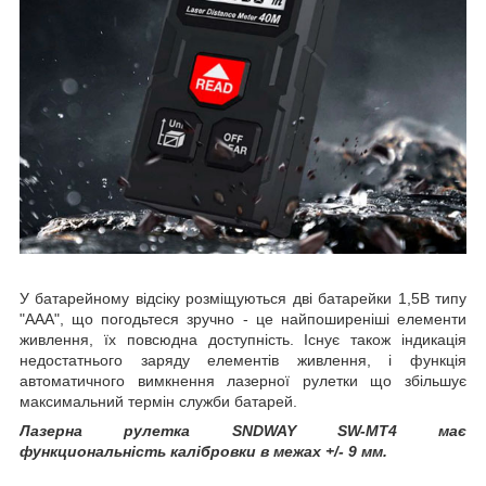
У батарейному відсіку розміщуються дві батарейки 1,5В типу
"ААА", що погодьтеся зручно - це найпоширеніші елементи
живлення, їх повсюдна доступність. Існує також індикація
недостатнього заряду елементів живлення, і функція
автоматичного вимкнення лазерної рулетки що збільшує
максимальний термін служби батарей.
Лазерна рулетка SNDWAY SW-MT4 має
функциональність калібровки в межах +/- 9 мм.