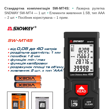
Стандартна комплектація
SW-MT4S
:
•
Лазерна рулетка
SNDWAY SW-MT4 — 1 шт.
•
Елементи живлення 1.5В, тип ААА
– 2 шт.
•
Посібник користувача – 1 прим.