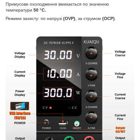
Примусове охолодження вмикається по значенню
температури
50 °С.
Режими захисту: по напрузі
(OVP)
, за струмом
(OСP)
.