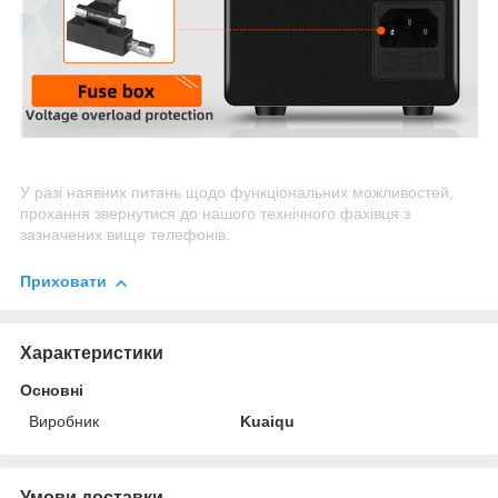
У разі наявних питань щодо функціональних можливостей,
прохання звернутися до нашого технічного фахівця з
зазначених вище телефонів.
Приховати
Характеристики
Основні
Виробник
Kuaiqu
Умови доставки