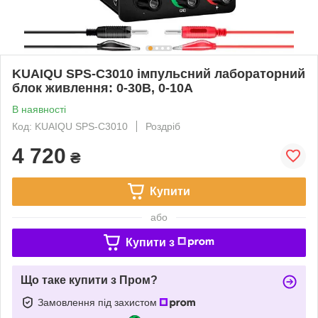
KUAIQU SPS-C3010 імпульсний лабораторний
блок живлення: 0-30В, 0-10А
В наявності
Код: KUAIQU SPS-C3010
Роздріб
4 720
₴
Купити
або
Купити з
Що таке купити з Пром?
Замовлення під захистом