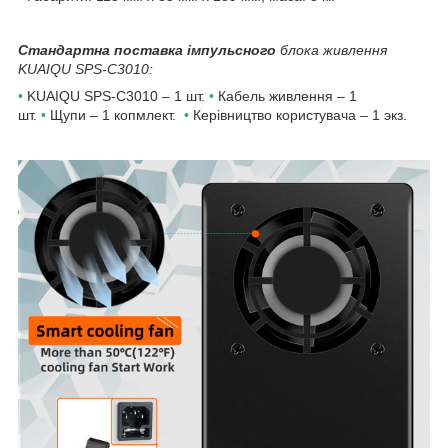
Стандартна поставка імпульсного
блока живлення
KUAIQU SPS-C3010:
•
KUAIQU SPS-C3010 – 1 шт.
•
Кабель живлення – 1
шт.
•
Щупи – 1 копмлект.
•
Керівництво користувача – 1 экз.