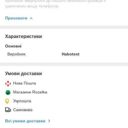
прохання звернутися до нашого технічного фахівця з
зазначених вище телефонів.
Приховати
Характеристики
Основні
Виробник
Habotest
Умови доставки
Нова Пошта
Магазини Rozetka
Укрпошта
Самовивіз
Всі умови доставки