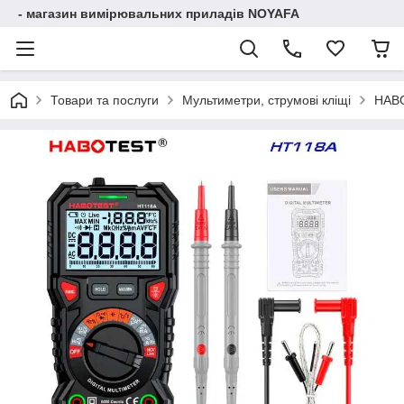
- магазин вимірювальних приладів NOYAFA
Товари та послуги
Мультиметри, струмові кліщі
HABO