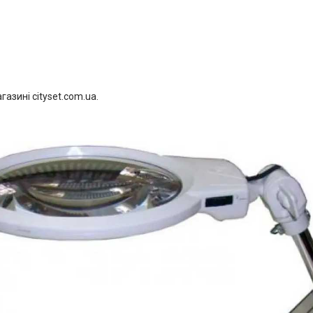
азині cityset.com.ua.