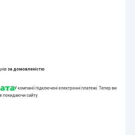
днів
за домовленістю
У компанії підключені електронні платежі. Тепер ви
е покидаючи сайту.