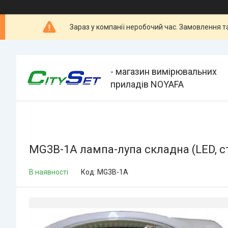
Зараз у компанії неробочий час. Замовлення 
- магазин вимірювальних
приладів NOYAFA
MG3B-1A лампа-лупа складна (LED, ст
В наявності
Код:
MG3B-1A