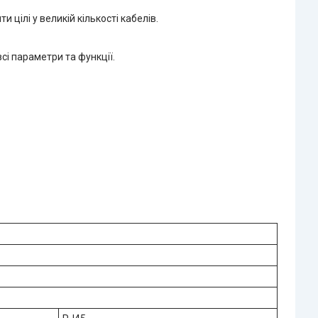
 цілі у великій кількості кабелів.
всі параметри та функції.