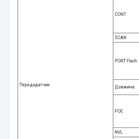
CONT
SCAN
PORT Flach
Передадатчик
Довжина
POE
NVL