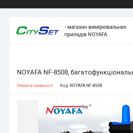
- магазин вимірювальних
приладів NOYAFA
NOYAFA NF-8508, багатофункціональн
Немає в наявності
Код:
NOYAFA NF-8508