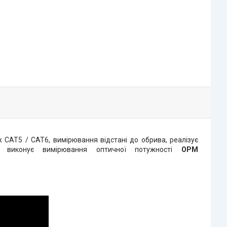
 CAT5 / CAT6, вимірювання відстані до обрива, реалізує
, виконує вимірювання оптичної потужності
OPM