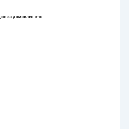
днів
за домовленістю