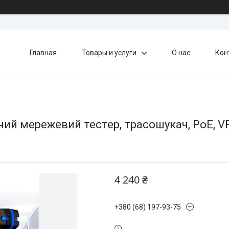
Главная
Товары и услуги
О нас
Кон
ий мережевий тестер, трасошукач, PoE, VF
4 240 ₴
+380 (68) 197-93-75