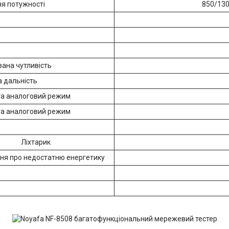
я потужності
850/130
ана чутливість
 дальність
а аналоговий режим
а аналоговий режим
Ліхтарик
ня про недостатню енергетику