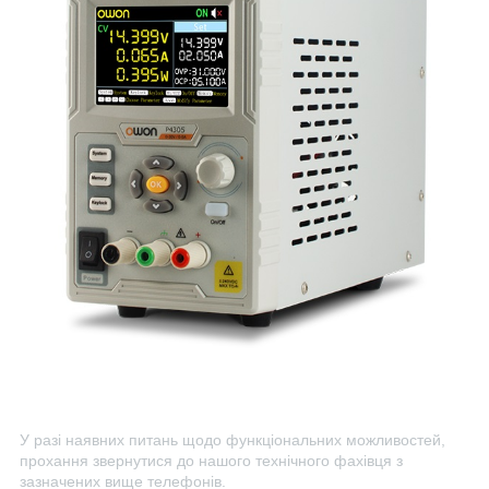
У разі наявних питань щодо функціональних можливостей,
прохання звернутися до нашого технічного фахівця з
зазначених вище телефонів.