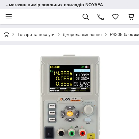
- магазин вимірювальних приладів NOYAFA
Товари та послуги
Джерела живлення
P4305 блок жи