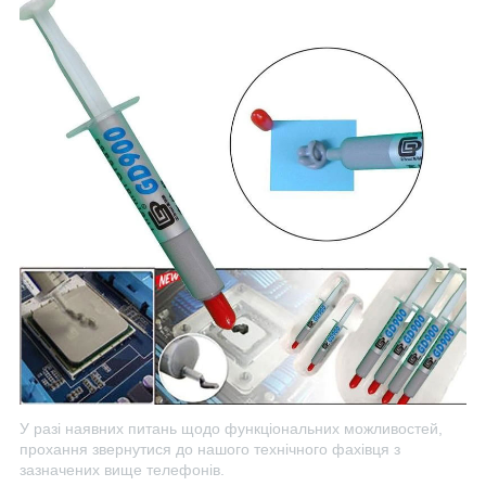
У разі наявних питань щодо функціональних можливостей,
прохання звернутися до нашого технічного фахівця з
зазначених вище телефонів.