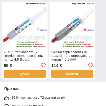
GD900 термопаста (7
GD900 термопаста (15
грамів): теплопровідність:
грамів): теплопровідність:
понад 4,8 Вт/мК
понад 4,8 Вт/мК
65
114
₴
₴
Купити
Купити
Про нас
97% позитивних з 72 відгуків за рік
Працює з 11.03.2019