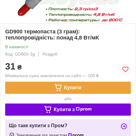
GD900 термопаста (3 грам):
теплопровідність: понад 4,8 Вт/мК
В наявності
Код: GD900-3g
Роздріб
31
₴
Мінімальна сума замовлення на сайті — 100 ₴
Купити
або
Купити з
Що таке купити з Пром?
Замовлення під захистом