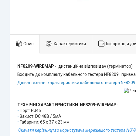
Опис
Характеристики
Інформація дл
NF8209-WIREMAP
- дистанційна відповідач (термінатор).
Входить до комплекту кабельного тестера NF8209 і призна
Дільні технічні характеристики кабельного тестера NF8209
ТЕХНІЧНІ ХАРАКТЕРИСТИКИ NF8209-WIREMAP:
•
Порт: RJ45
•
Захист: DC 48В / 5мА
•
Габарити: 65 х 37 х 23 мм.
Скачати керівництво користувача мережемого тестера NOYA