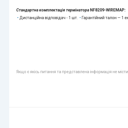
Стандартна комплектація термінатора
NF8209-WIREMAP
:
•
Дистанційна відповідач - 1 шт.
•
Гарантійний талон — 1 ек
Якщо є якісь питання та представлена інформація не місти