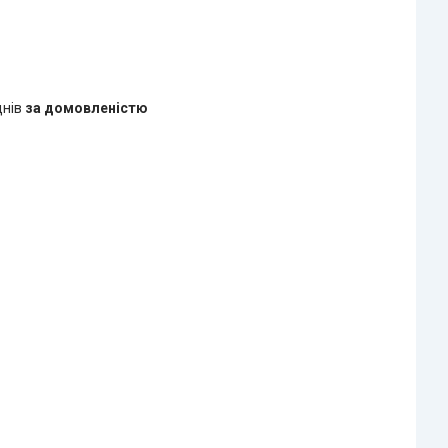
днів
за домовленістю