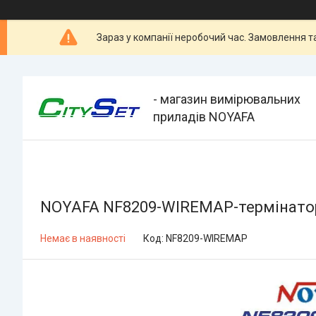
Зараз у компанії неробочий час. Замовлення 
- магазин вимірювальних
приладів NOYAFA
NOYAFA NF8209-WIREMAP-термінатор
Немає в наявності
Код:
NF8209-WIREMAP