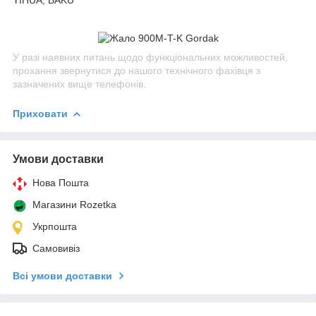
У разі наявних питань щодо функціональних можливостей,
прохання звернутися до нашого технічного фахівця з
зазначених вище телефонів.
Приховати
Умови доставки
Нова Пошта
Магазини Rozetka
Укрпошта
Самовивіз
Всі умови доставки