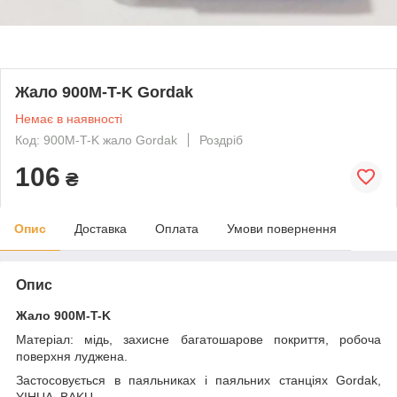
Жало 900M-T-K Gordak
Немає в наявності
Код: 900M-T-K жало Gordak
Роздріб
106
₴
Опис
Доставка
Оплата
Умови повернення
Опис
Жало 900M-T-K
Матеріал: мідь, захисне багатошарове покриття, робоча
поверхня луджена.
Застосовується в паяльниках і паяльних станціях Gordak,
YIHUA, BAKU