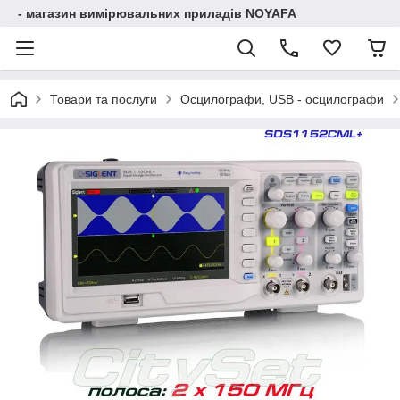
- магазин вимірювальних приладів NOYAFA
Товари та послуги
Осцилографи, USB - осцилографи