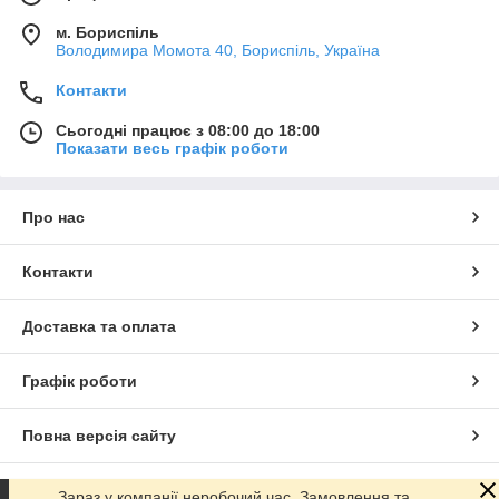
м. Бориспіль
Володимира Момота 40, Бориспіль, Україна
Контакти
Сьогодні працює з 08:00 до 18:00
Показати весь графік роботи
Про нас
Контакти
Доставка та оплата
Графік роботи
Повна версія сайту
Сайт створено на маркетплейсі
Prom.ua
Зараз у компанії неробочий час. Замовлення та