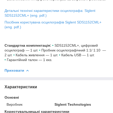
Детальні технічні характеристики осцилографа: Siglent
SDS1152CML+ (eng. pdf.)
Посібник користувача осцилографів Siglent SDS1152CML+
(eng. pdf.)
Стандартна комплектація:
•
SDS1152CML+, цифровий
осцилограф — 1 шт.
•
Пробник осцилографічний 1:1/ 1:10 —
2 шт.
•
Кабель живлення — 1 шт.
•
Кабель USB — 1 шт.
•
Гарантійний талон — 1 екз.
Приховати
Характеристики
Основні
Виробник
Siglent Technologies
Користувальницькі характеристики