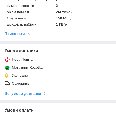
кількість каналів
2
об'єм пам'яті
2M точок
Смуга частот
150 МГц
швидкість вибірки
1 ГВ/с
Приховати
Умови доставки
Нова Пошта
Магазини Rozetka
Укрпошта
Самовивіз
Всі умови доставки
Умови оплати