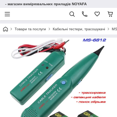
- магазин вимірювальних приладів NOYAFA
Товари та послуги
Кабельні тестери, трасошукачі
MS