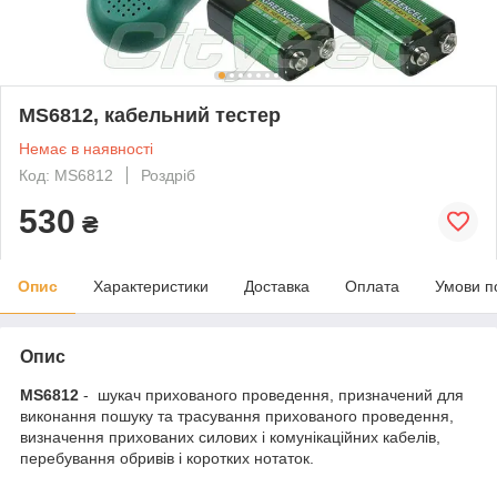
MS6812, кабельний тестер
Немає в наявності
Код: MS6812
Роздріб
530
₴
Опис
Характеристики
Доставка
Оплата
Умови п
Опис
MS6812
- шукач прихованого проведення, призначений для
виконання пошуку та трасування прихованого проведення,
визначення прихованих силових і комунікаційних кабелів,
перебування обривів і коротких нотаток.