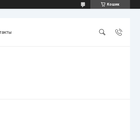
Кошик
такты