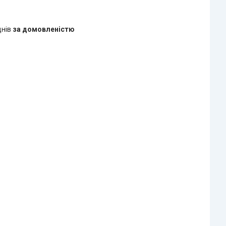
днів
за домовленістю