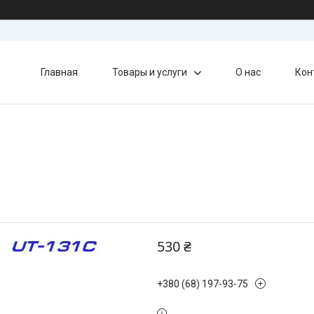
Главная
Товары и услуги
О нас
Кон
530 ₴
+380 (68) 197-93-75