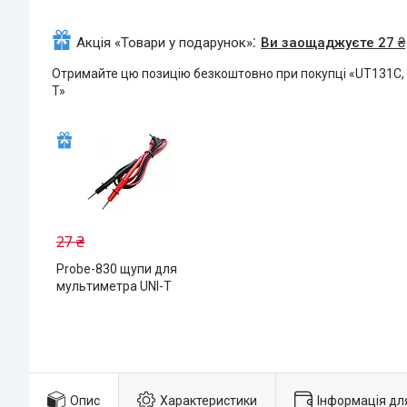
Акція «Товари у подарунок»
Ви заощаджуєте 27 ₴
Отримайте цю позицію безкоштовно при покупці «UT131C,
T»
27 ₴
Probe-830 щупи для
мультиметра UNI-T
Опис
Характеристики
Інформація дл