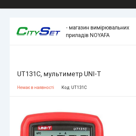
- магазин вимірювальних
приладів NOYAFA
UT131C, мультиметр UNI-T
Немає в наявності
Код:
UT131С