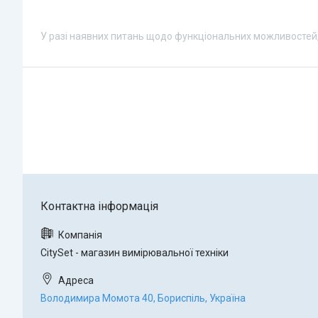
У разі наявних питань щодо функціональних можливостей,
CitySet - магазин вимірювальної техніки
Володимира Момота 40, Бориспіль, Україна