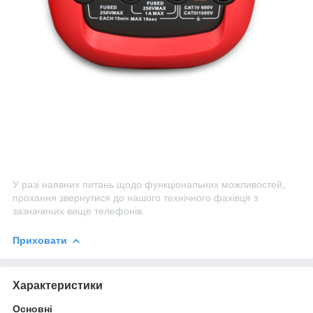
У разі наявних питань щодо функціональних можливостей,
прохання звернутися до нашого технічного фахівця з
зазначених вище телефонів.
Приховати
Характеристики
Основні