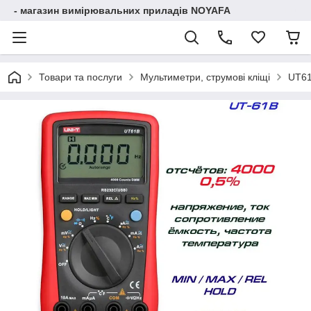
- магазин вимірювальних приладів NOYAFA
Товари та послуги
Мультиметри, струмові кліщі
UT61