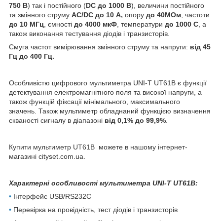
750 В
) так і постійного (
DC до 1000 В
), величини постійного
та змінного струму
AC/DC до 10 А,
опору
до 40МОм
, частоти
до 10 МГц
, ємності
до 4000 мкФ
, температури
до 1000 С
, а
також виконання тестування діодів і транзисторів.
Смуга частот вимірювання змінного струму та напруги:
від 45
Гц до 400 Гц.
Особливістю цифрового мультиметра UNI-T UT61B є функції
детектування електромагнітного поля та високої напруги, а
також функцій фіксації мінімального, максимального
значень. Також мультиметр обладнаний функцією визначення
скваності сигналу в діапазоні
від 0,1% до 99,9%
.
Купити мультиметр UT61B
можете в нашому інтернет-
магазині cityset.com.ua.
Характерні особливості мультиметра UNI-T UT61B:
•
Інтерфейс USB/RS232C
•
Перевірка на провідність, тест діодів і транзисторів