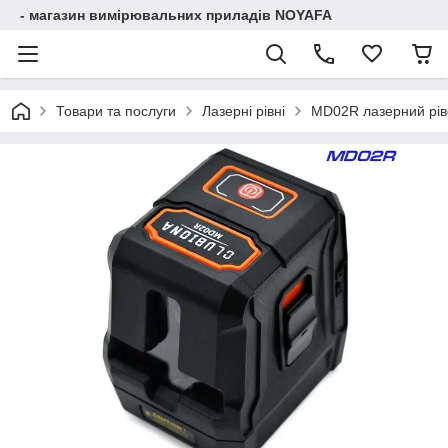
- магазин вимірювальних приладів NOYAFA
Товари та послуги
Лазерні рівні
MD02R лазерний ріве