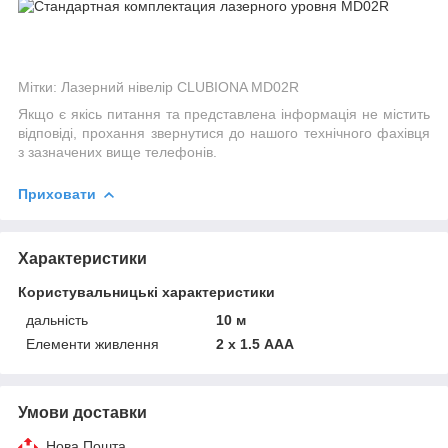
Мітки: Лазерний нівелір CLUBIONA MD02R
Якщо є якісь питання та представлена інформація не містить
відповіді, прохання звернутися до нашого технічного фахівця
з зазначених вище телефонів.
Приховати
Характеристики
Користувальницькі характеристики
дальність
10 м
Елементи живлення
2 х 1.5 ААА
Умови доставки
Нова Пошта