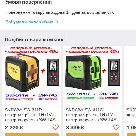
Умови повернення
Повернення товару впродовж 14 днів за домовленістю
Всі умови повернення
Подібні товари компанії
SNDWAY SW-311R
SNDWAY SW-311G
SND
лазерний рівень 1H+1V +
лазерний рівень 1H+1V +
лазе
лазерна рулетка SW-T4S
лазерна рулетка SW-T4S
2 226
3 339
1 6
₴
₴