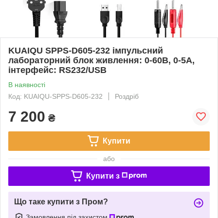
KUAIQU SPPS-D605-232 імпульсний
лабораторний блок живлення: 0-60В, 0-5A,
інтерфейс: RS232/USB
В наявності
Код: KUAIQU-SPPS-D605-232
Роздріб
7 200
₴
Купити
або
Купити з
Що таке купити з Пром?
Замовлення під захистом