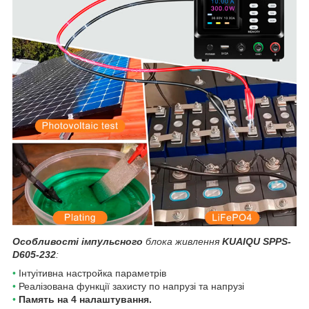
Особливості імпульсного
блока живлення
KUAIQU SPPS-
D605-232
:
•
Інтуітивна настройка параметрів
•
Реалізована функції захисту по напрузі та напрузі
•
Память на 4 налаштування.