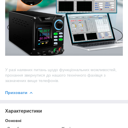
У разі наявних питань щодо функціональних можливостей,
прохання звернутися до нашого технічного фахівця з
зазначених вище телефонів.
Приховати
Характеристики
Основні