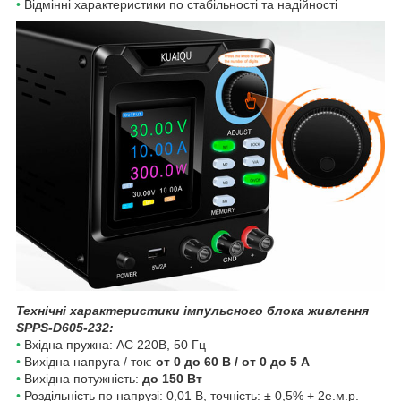
•
Відмінні характеристики по стабільності та надійності
Технічні характеристики імпульсного блока живлення
SPPS-D605-232
:
•
Вхідна пружна: AC 220B, 50 Гц
•
Вихідна напруга / ток:
от 0 до 60 В / от 0 до 5 A
•
Вихідна потужність:
до 150 Вт
•
Роздільність по напрузі: 0,01 В, точність: ± 0,5% + 2е.м.р.