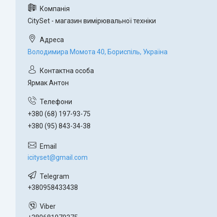
CitySet - магазин вимірювальної техніки
Володимира Момота 40, Бориспіль, Україна
Ярмак Антон
+380 (68) 197-93-75
+380 (95) 843-34-38
icityset@gmail.com
+380958433438