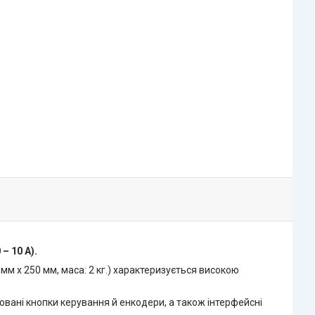
– 10 А).
мм х 250 мм, маса: 2 кг.) характеризується високою
вані кнопки керування й енкодери, а також інтерфейсні