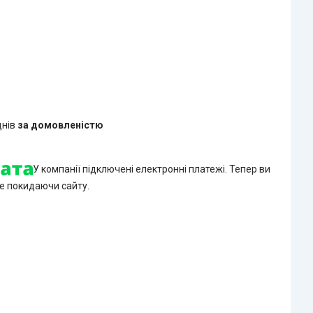
днів
за домовленістю
У компанії підключені електронні платежі. Тепер ви
е покидаючи сайту.