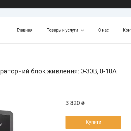
Главная
Товары и услуги
О нас
Кон
раторний блок живлення: 0-30В, 0-10А
3 820 ₴
Купити