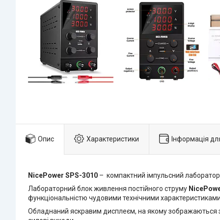
Опис
Характеристики
Інформація дл
NicePower SPS-3010
– компактний імпульсний лаборатор
Лабораторний блок живлення постійного струму
NicePow
функціональністю чудовими технічними характеристиками 
Обладнаний яскравим дисплеєм, на якому зображаються зна