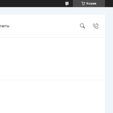
Кошик
такты