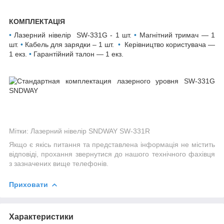
КОМПЛЕКТАЦІЯ
•
Лазерний нівелір SW-331G - 1 шт.
•
Магнітний тримач — 1
шт.
•
Кабель для зарядки – 1 шт.
•
Керівництво користувача —
1 екз.
•
Гарантійний талон — 1 екз.
Мітки: Лазерний нівелір SNDWAY SW-331R
Якщо є якісь питання та представлена інформація не містить
відповіді, прохання звернутися до нашого технічного фахівця
з зазначених вище телефонів.
Приховати
Характеристики