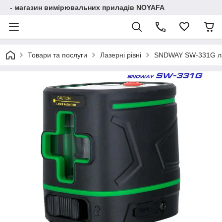
- магазин вимірювальних приладів NOYAFA
Товари та послуги
Лазерні рівні
SNDWAY SW-331G ла